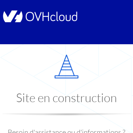
Site en construction
Besoin d'assistance ou d'informations ?